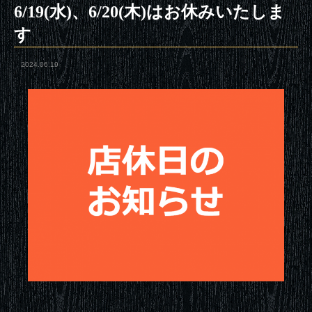
6/19(水)、6/20(木)はお休みいたしま
す
2024.06.19