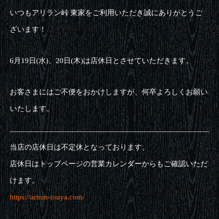
いつもアリラン峠 東家をご利用いただき誠にありがとうご
ざいます！
6月19日(水)、20日(木)は店休日とさせていただきます。
お客さまにはご不便をおかけしますが、何卒よろしくお願い
いたします。
当店の店休日は不定休となっております。
店休日はトップページの営業カレンダーからもご確認いただ
けます。
https://ariran-touya.com/